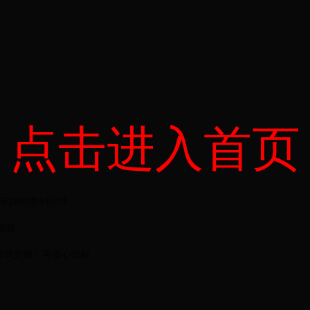
点击进入首页
等18种营销组件
看板
看成交额）等核心指标