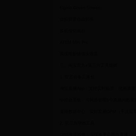
Elgato Green Screen
虚拟背景自由切换
多机位切换台
ATEM Mini Pro
实现电影级镜头语言
三、淘宝官方+第三方工具矩阵
1. 官方必备工具包
淘宝直播App：支持实时贴片、优惠弹窗
中控台系统：可同步管理5个直播间数据
直播数据中心：实时监测GPM（千次观
2. 第三方增效工具
OBS推流软件：实现多平台同步直播