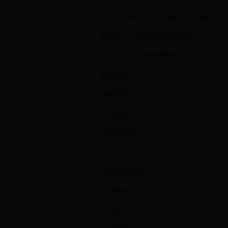
小葫芦管家：自动记录粉丝互动数据
蝉妈妈：行业爆款选品数据库
四、设备投入回报测算表
投入等级
设备预算
日均场观
转化率基准
新手套装
5000到8000元
3000到8000
1.2到2.5%