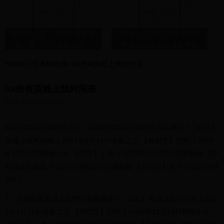
阴阳师手游：抽SSR概率揭
[常规活动]梦幻西游新长安
秘，哪个SSR最容易出？
保卫战玩法体验【攻略达
人】
HOME
>
世界杯转播
>
lol所有英雄上线时间表
lol所有英雄上线时间表
2025-05-12 06:38:33
lol所有英雄上线时间表1、英雄联盟英雄上线时间表有哪些？《LOL》
英雄上线时间表 1.2021年1月21日破败之王 【佛耶戈】打野 2.2020
年12月10日镕铁少女 【芮尔】上单 3.2020年10月29日星籁歌姬 【萨
勒芬妮】辅助 4.2020年9月16日沙漠蔷薇 【莎弥拉】射手 5.2020年8
月5日。
2、英雄联盟英雄上线时间表有哪些？《LOL》英雄上线时间表 1.202
1年1月21日破败之王 【佛耶戈】打野 2.2020年12月10日镕铁少女