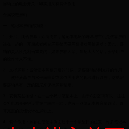
屏轴上的电源开关：即实用又有装饰作用
金属铰链屏轴
一、笔记本屏轴的功能：
1、开启、闭合屏幕：众所周知，笔记本电脑的屏幕与主机是依靠屏轴
连在一起的，开启或者闭合屏幕都需要屏幕沿着屏轴运动；因此，屏
轴的灵活性是相当重要的，如果屏轴太紧、阻尼太大的话，会给用户
的操作带来不便。
2、支撑屏幕：当笔记本屏幕开启的时候，需要屏轴起到支撑的作用
——使得液晶屏与水平面垂直或者依照用户的视线进行调整，这就需
要屏轴具有一定的阻尼来保持屏幕稳定。
3、安装某些按键：在一些小尺寸笔记本上，由于C面空间有限，往往
会将电源开关键设置在屏轴的一端；也有一些笔记本将音量调节、屏
幕亮度的按钮设计在屏轴上。
4、装饰作用：屏轴在笔记本侧面处于一个最醒目的位置，许多笔记本