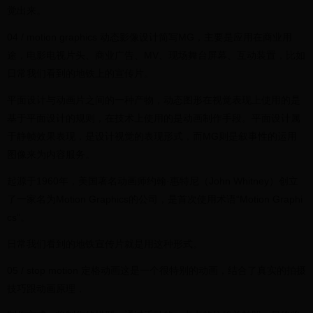
觉出来。
04 / motion graphics 动态影像设计简写MG，主要是应用在商业用
途，电影电视片头、商业广告、MV、现场舞台屏幕、互动装置，比如
日常我们看到的地铁上的宣传片。
平面设计与动画片之间的一种产物，动态图形在视觉表现上使用的是
基于平面设计的规则，在技术上使用的是动画制作手段。平面设计属
于静帧效果表现，是设计视觉的表现形式，而MG则是叙事性的运用
图像来为内容服务。
起源于1960年，美国著名动画师约翰·惠特尼（John Whitney）创立
了一家名为Motion Graphics的公司，是首次使用术语“Motion Graphi
cs”。
日常我们看到的地铁宣传片就是用这种形式。
05 / stop motion 定格动画这是一个很特别的动画，结合了真实的拍摄
技巧跟动画原理，