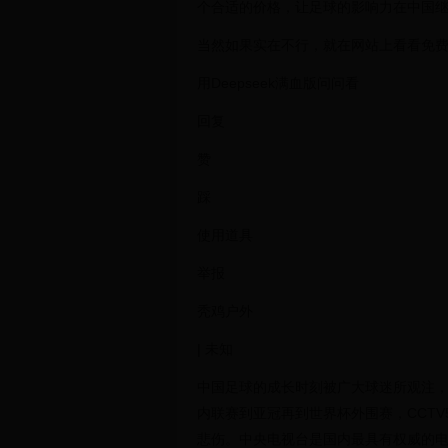
个合适的价格，让足球的影响力在中国
当然如果实在不行，就在网站上看看免
用Deepseek满血版问问看
回复
赞
踩
使用道具
举报
秃鸡户外
| 未知
中国足球的成长时刻被广大球迷所观注
内联赛到亚冠再到世界杯外围赛，CCT
悲伤。中央电视台是国内最具有权威的