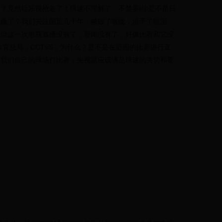
？竟然让乐视抢走了！球迷不理解了，不禁要问:是不是日
转播了？我们关注国足几十年，喊破了喉咙，流干了眼泪，
，但这一次电视直播没有了，新闻没有了，好像比赛和它没
体育总局，CCTV5，为什么？是不是在后面的比赛进行直
在我们自己的球场打比赛，央视就应该满足球迷的关切和要